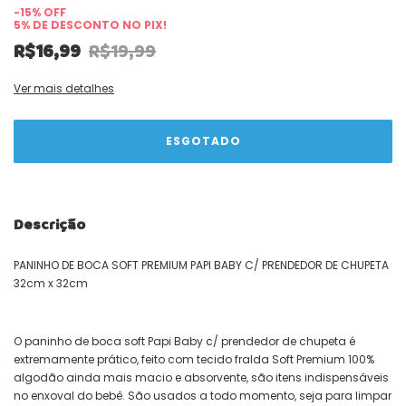
-
15
% OFF
5% DE DESCONTO
NO PIX!
R$16,99
R$19,99
Ver mais detalhes
Descrição
PANINHO DE BOCA SOFT PREMIUM PAPI BABY C/ PRENDEDOR DE CHUPETA
32cm x 32cm
O paninho de boca soft Papi Baby c/ prendedor de chupeta é
extremamente prático, feito com tecido fralda Soft Premium 100%
algodão ainda mais macio e absorvente, são itens indispensáveis
no enxoval do bebê. São usados a todo momento, seja para limpar