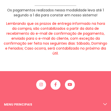
Os pagamentos realizados nessa modalidade leva até 1
segundo a 1 dia para constar em nosso sistema!
Lembrando que os prazos de entrega informado na hora
da compra, são contabilizados a partir da data de
recebimento do e-mail de confirmação de pagamento,
enviado para o e-mail do cliente, com exceção da
confirmação ser feita nos seguintes dias: Sábado, Domingo
e Feriados; Caso ocorra, será contabilizado no próximo dia
útil.
MENU PRINCIPAIS