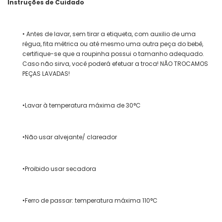
Instruções de Cuidado
• Antes de lavar, sem tirar a etiqueta, com auxilio de uma
régua, fita métrica ou até mesmo uma outra peça do bebê,
certifique-se que a roupinha possui o tamanho adequado.
Caso não sirva, você poderá efetuar a troca! NÃO TROCAMOS
PEÇAS LAVADAS!
•Lavar à temperatura máxima de 30°C
•Não usar alvejante/ clareador
•Proibido usar secadora
•Ferro de passar: temperatura máxima 110°C