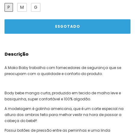
P
M
G
Descrição
A Mako Baby trabalha com fornecedores de segurança que se
preocupam com a qualidade e conforto do produto.
Body bebe manga curta, produzido em tecido de malha leve e
basiquinha, super confortável e 100% algodão.
A modelagem é golinha americana, que é um corte especial na
altura dos ombros feito para melhor vestir na hora de passar a
cabeça do bebê!!
Possui botões de pressão entre as perninhas e uma linda