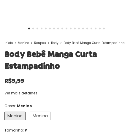
Início
>
Menino
>
Roupas
>
Body
>
Body Bebê Manga Curta Estampadinho
Body Bebê Manga Curta
Estampadinho
R$9,99
Ver mais detalhes
Cores:
Menino
Menino
Menina
Tamanho:
P